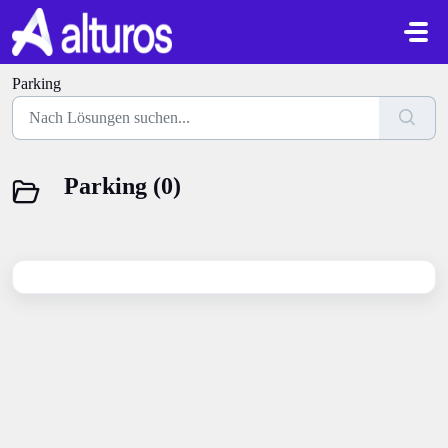
Zum hauptsächlichen Inhalt gehen
Parking
Parking (0)