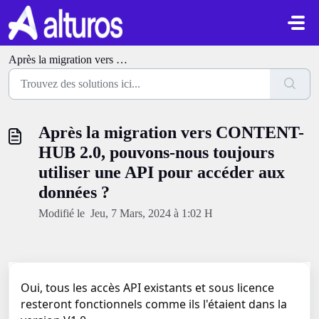
Passer au contenu principal
​Après la migration vers CONTENT-HUB 2.0, pouvons-nous toujours utiliser une API pour accéder aux données ?
​Après la migration vers CONTENT-
HUB 2.0, pouvons-nous toujours
utiliser une API pour accéder aux
données ?
Modifié le Jeu, 7 Mars, 2024 à 1:02 H
Oui, tous les accès API existants et sous licence
resteront fonctionnels comme ils l'étaient dans la