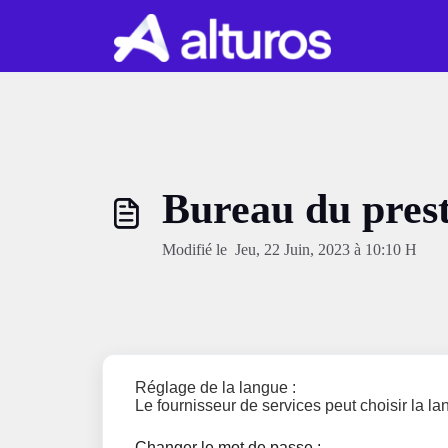
Passer au contenu principal
Bureau du prest
Modifié le Jeu, 22 Juin, 2023 à 10:10 H
Réglage de la langue :
Le fournisseur de services peut choisir la la
Changer le mot de passe :