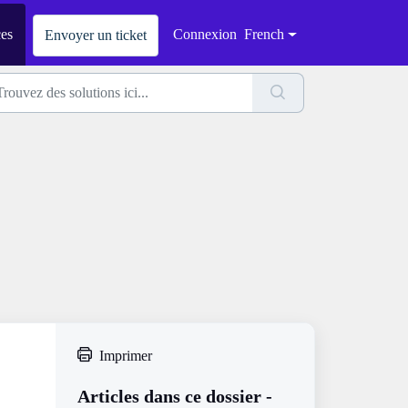
ces
Connexion
French
Envoyer un ticket
Imprimer
Articles dans ce dossier -