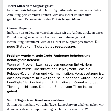
Ticket wurde vom Support gelöst
Falls Support-Anfragen durch Konfiguration oder mit Verweis auf eine
Anleitung gelöst werden können, wird das Ticket im Anschluss
geschlossen. Der neue Status des Tickets ist
geschlossen
.
C
hange Requests
Im Falle von Änderungswünschen leiten wir die Anfrage direkt an unser
Produktmanagement weiter. Da unser Produktmanagement die
Der
Bearbeitung übernimmt, wird das Ticket im Support geschlossen.
neue Status vom Ticket lautet
geschlossen
.
Problem wurde mittels Code-Änderung behoben und
benötigt ein Release
Wenn ein Problem bzw. Issue von unseren Entwicklern
behoben wurde, übernimmt der Deployment Lead die
Release-Koordination und -Kommunikation. Voraussetzung ist,
dass das Problem im jeweiligen Issue behoben wurde und die
benötigte Version bekannt ist. Aus diesem Grund wird das
Ticket geschlossen.
Der neue Status vom Ticket lautet
gelöst
.
Seit 10 Tagen keine Kundenrückmeldung
Sollten wir innerhalb von zehn Tagen keine Antwort erhalten, gehen wir
davon aus, dass die Supportanfrage nicht mehr aktuell ist. Wir